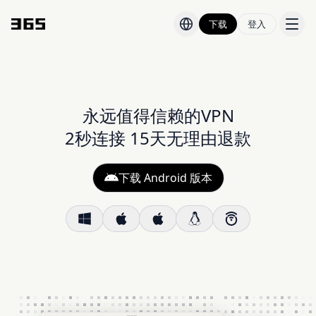
下载
登入
价格
博客
永远值得信赖的VPN
2秒连接 15天无理由退款
状态
下载 Android 版本